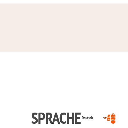
SPRACHE
Artikel im
Warenkorb
insgesamt:
0