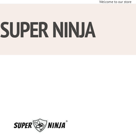
Welcome to our store
SUPER NINJA